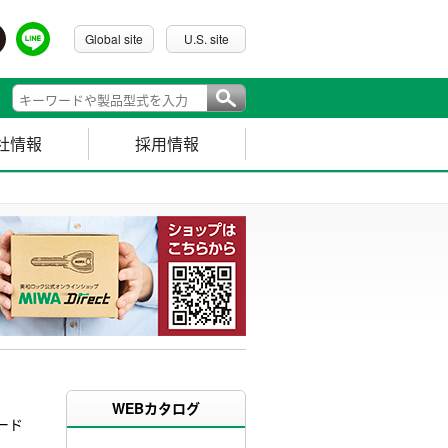
Global site
U.S. site
社情報
採用情報
WEBカタログ
ード