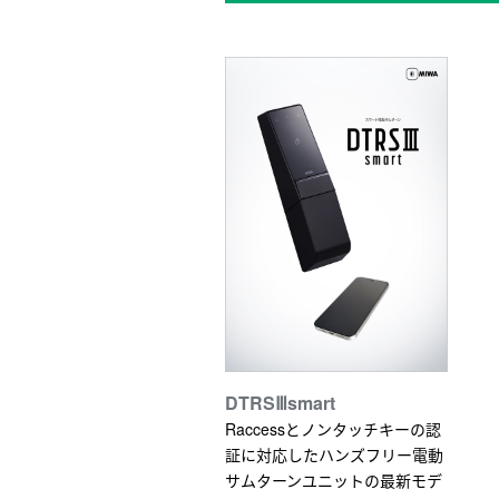
DTRSⅢsmart
Raccessとノンタッチキーの認
証に対応したハンズフリー電動
サムターンユニットの最新モデ