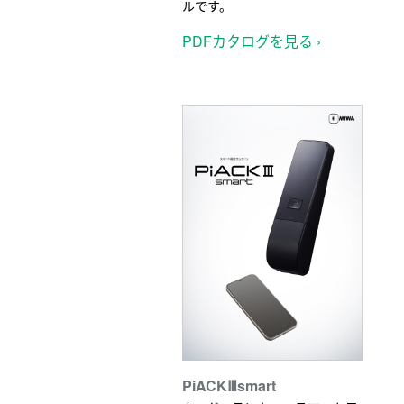
ルです。
PDFカタログを見る ›
PiACKⅢsmart