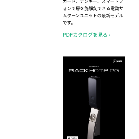
カード、テンキー、スマートフ
ォンで扉を施解錠できる電動サ
ムターンユニットの最新モデル
です。
PDFカタログを見る ›