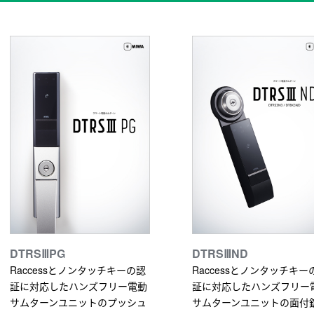
DTRSⅢPG
DTRSⅢND
Raccessとノンタッチキーの認
Raccessとノンタッチキー
証に対応したハンズフリー電動
証に対応したハンズフリー
サムターンユニットのプッシュ
サムターンユニットの面付