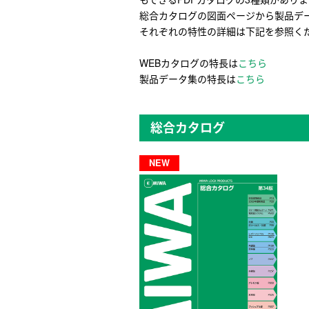
総合カタログの図面ページから製品デー
それぞれの特性の詳細は下記を参照く
WEBカタログの特長は
こちら
製品データ集の特長は
こちら
総合カタログ