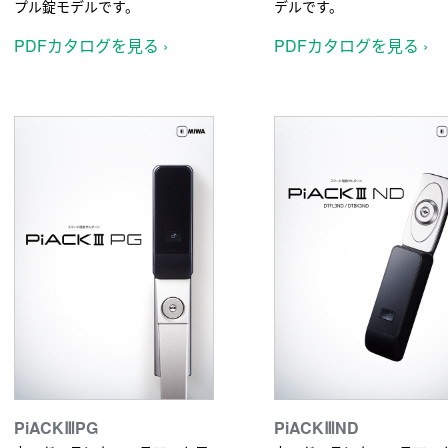
プル錠モデルです。
デルです。
PDFカタログを見る ›
PDFカタログを見る ›
PiACKⅢPG
PiACKⅢND