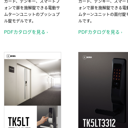
カード、テンキー、スマートフ
カード、テンキー、スマー
ォンで扉を施解錠できる電動サ
ォンで扉を施解錠できる電
ムターンユニットのプッシュプ
ムターンユニットの面付錠
ル錠モデルです。
ルです。
PDFカタログを見る ›
PDFカタログを見る ›