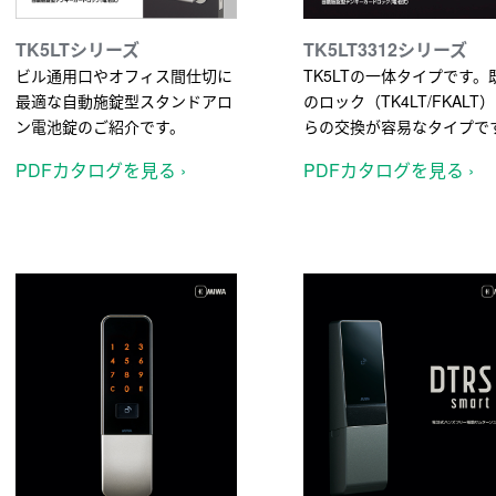
TK5LTシリーズ
TK5LT3312シリーズ
ビル通用口やオフィス間仕切に
TK5LTの一体タイプです。
最適な自動施錠型スタンドアロ
のロック（TK4LT/FKALT
ン電池錠のご紹介です。
らの交換が容易なタイプで
PDFカタログを見る ›
PDFカタログを見る ›