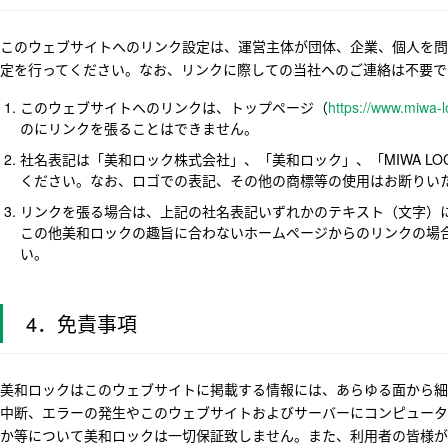
このウェブサイトへのリンク設定は、運営主体が団体、企業、個人を問
定を行ってください。なお、リンクに際しての当社へのご連絡は不要で
このウェブサイトへのリンクは、トップページ（
https://www.miwa-l
のにリンクを張ることはできません。
社名表記は「美和ロック株式会社」、「美和ロック」、「MIWA L
ください。なお、ロゴでの表記、その他の商標等の使用はお断りい
リンクを張る場合は、上記の社名表記いずれかのテキスト（文字）
この他美和ロックの趣旨に合わないホームページからのリンクの場
い。
4．免責事項
美和ロックはこのウェブサイトに掲載する情報には、あらゆる面から細
中断、エラーの発生やこのウェブサイトおよびサーバーにコンピュータ
か等について美和ロックは一切保証致しません。また、利用者の皆様が