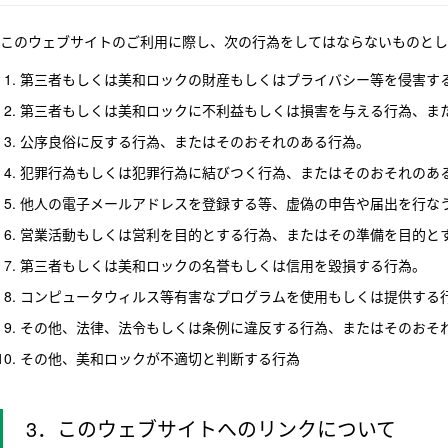
このウェブサイトのご利用に際し、次の行為をしてはならないものとし
第三者もしくは美和ロックの財産もしくはプライバシー等を侵害す
第三者もしくは美和ロックに不利益もしくは損害を与える行為、ま
公序良俗に反する行為、またはそのおそれのある行為。
犯罪行為もしくは犯罪行為に結びつく行為、またはそのおそれのあ
他人の電子メールアドレスを登録する等、虚偽の申告や届出を行な
営業活動もしくは営利を目的とする行為、またはその準備を目的と
第三者もしくは美和ロックの名誉もしくは信用を毀損する行為。
コンピュータウィルス等有害なプログラムを使用もしくは提供する
その他、法律、法令もしくは条例に違反する行為、またはそのおそ
その他、美和ロックが不適切と判断する行為
3．このウェブサイトへのリンクについて