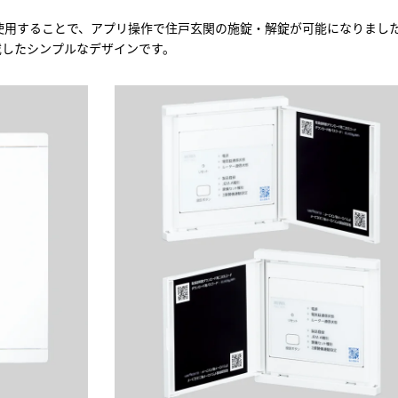
電源盤を使用することで、アプリ操作で住戸玄関の施錠・解錠が可能になりまし
を搭載したシンプルなデザインです。