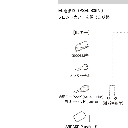
iEL電源盤（PSEL-B05型）
フロントカバーを閉じた状態