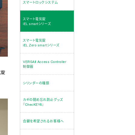
スマートロックシステム
スマート電気錠
iEL smartシリーズ
スマート電気錠
iEL Zero smartシリーズ
VERSAⅡ Access Controller
制御器
気錠
シリンダーの種類
カギの閉め忘れ防止グッズ
『ChecKEYⅡ』
合鍵を希望されるお客様へ