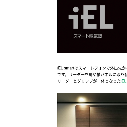
iEL smartはスマートフォンで外
です。リーダーを扉や袖パネルに取り
リーダーとグリップが一体となった
iEL