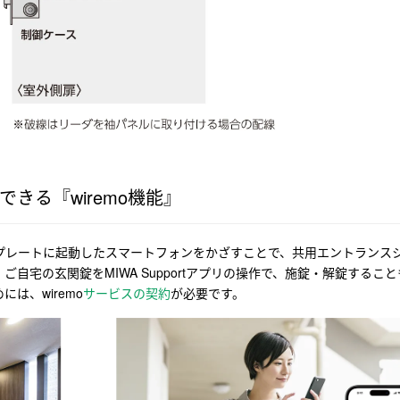
きる『wiremo機能』
プレートに起動したスマートフォンをかざすことで、共用エントランス
自宅の玄関錠をMIWA Supportアプリの操作で、施錠・解錠すること
は、wiremo
サービスの契約
が必要です。