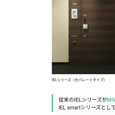
iELシリーズ（セパレートタイプ）
従来のIELシリーズが
MI
iEL smartシリーズ