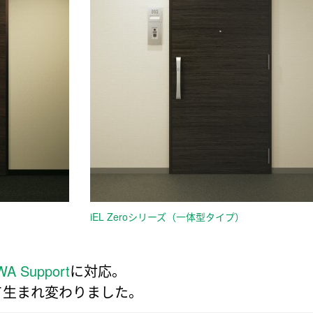
iEL Zeroシリーズ（一体型タイプ）
WA Support
に対応。
として生まれ変わりました。