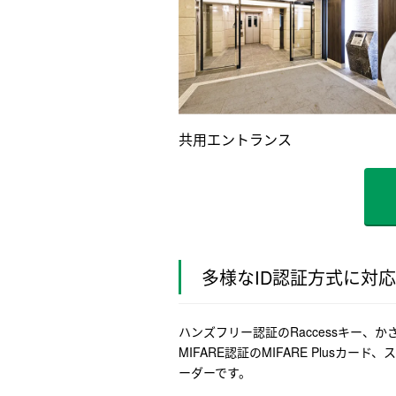
共用エントランス
多様なID認証方式に対
ハンズフリー認証のRaccessキー、か
MIFARE認証のMIFARE Plusカー
ーダーです。