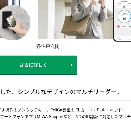
各住戸玄関
さらに詳しく
応した、シンプルなデザインのマルチリーダー。
ざす操作のノンタッチキー、FeliCa認証のiELカード・FLキーヘッド、
ド、スマートフォンアプリMIWA Supportなど、5つのID認証に対応したマル