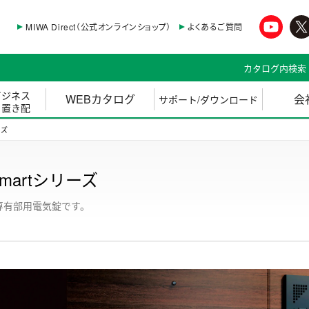
MIWA Direct（公式オンラインショップ）
よくあるご質問
カタログ内検索
ビジネス
WEBカタログ
会
サポート/ダウンロード
・置き配
ーズ
martシリーズ
専有部用電気錠です。