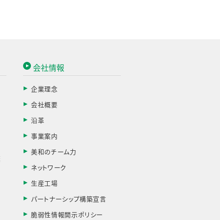
会社情報
企業理念
会社概要
す
沿革
事業案内
美和のチーム力
棄
ネットワーク
生産工場
パートナーシップ構築宣言
脆弱性情報開示ポリシー