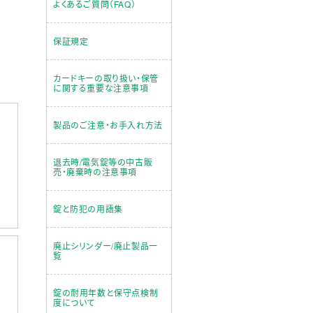
よくあるご質問（FAQ）
保証規定
カードキーの取り扱い・保管
に関する重要な注意事項
製品のご注意・お手入れ方法
退去時/電気錠等の中古販
売・廃棄時の注意事項
錠と防犯の用語集
廃止シリンダー/廃止製品一
覧
錠の耐用年数と保守点検制
度について