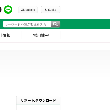
Global site
U.S. site
社情報
採用情報
サポート/ダウンロード