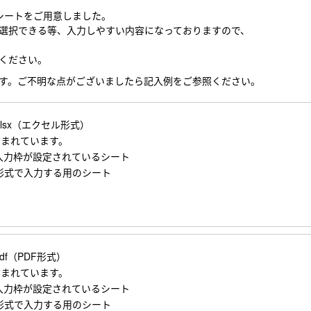
のシートをご用意しました。
選択できる等、入力しやすい内容になっておりますので、
用ください。
す。ご不明な点がございましたら記入例をご参照ください。
et.xlsx（エクセル形式）
含まれています。
入力枠が設定されているシート
形式で入力する用のシート
t.pdf（PDF形式）
含まれています。
入力枠が設定されているシート
形式で入力する用のシート