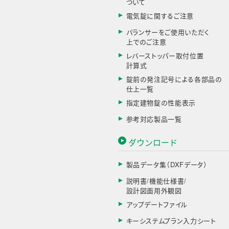
ついて
電気錠に関するご注意
バランサーをご使用いただく
上でのご注意
レバーストッパー取付位置
計算式
錠前の発注記号による各部品の
仕上一覧
指定建物錠の性能表示
参考対応製品一覧
ダウンロード
製品データ集（DXFデータ）
説明書/機能仕様書/
設計図面用外観図
アップデートファイル
キーシステムプラン入力シート