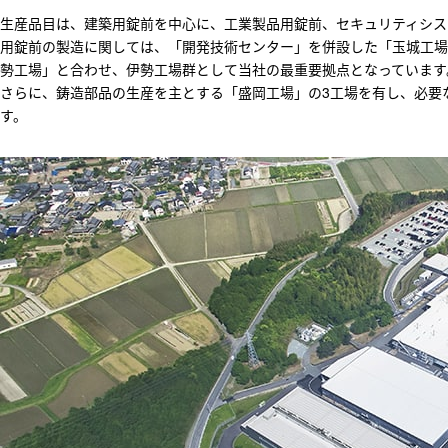
生産品目は、建築用錠前を中心に、工業製品用錠前、セキュリティシス
用錠前の製造に関しては、「開発技術センター」を併設した「玉城工場
勢工場」と合わせ、伊勢工場群として当社の最重要拠点となっています
さらに、鋳造部品の生産を主とする「盛岡工場」の3工場を有し、必要
す。