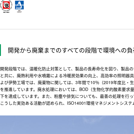
開発から廃棄までのすべての段階で環境への負
開発段階では、温暖化防止対策として、製品の長寿命化を図り、製品の
と共に、廃熱利用や水噴霧による冷暖房効果の向上、高効率の照明器具
よび伊勢工場では、廃棄物に関しては、3年間で10％（2019年度比
を推進しています。廃水処理においては、BOD（生物化学的酸素要求量）、
下を達成しています。また、粉塵や排気についても、最善の処理を行っ
こうした実効ある活動が認められ、ISO14001環境マネジメントシス