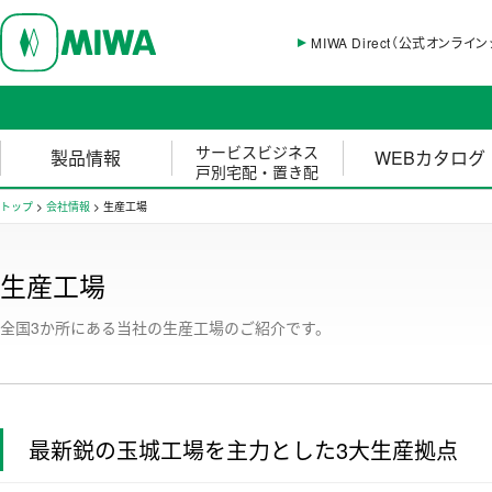
MIWA Direct（公式オンライ
サービスビジネス
製品情報
WEBカタログ
戸別宅配・置き配
トップ
>
会社情報
>
生産工場
生産工場
全国3か所にある当社の生産工場のご紹介です。
最新鋭の玉城工場を主力とした3大生産拠点