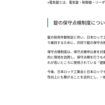
※電気錠とは、電気錠・制御器・リー
錠の保守点検制度につい
錠の耐用年数制定に伴い、日本ロック
り維持するために、共同で錠の保守点検
保守点検制度は、保守点検申込者を対
的に現地を訪問し、保守点検を行うも
れが高いところに使用されている「避
今後、日本ロック工業会と日本ロック
性向上にも繋がることを目的とし、一