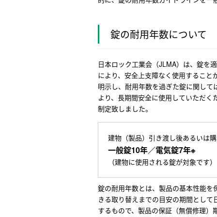
錠の耐用年数について
日本ロック工業会（JLMA）は、錠を
により、安全上支障なく使用すること
明示し、耐用年数を過ぎた錠に関して
より、長期間安全に使用していただく
制定致しました。
建物（製品）引き渡し後あるいは購
一般錠10年／電気錠7年※
（建物に使用される錠が対象です）
錠の耐用年数とは、製品の基本性能を
きる取り替えまでの目安の期間として
するもので、製品の保証（無償修理）