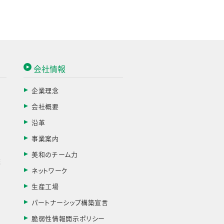
会社情報
企業理念
会社概要
す
沿革
事業案内
美和のチーム力
棄
ネットワーク
生産工場
パートナーシップ構築宣言
脆弱性情報開示ポリシー