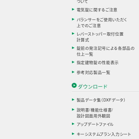
ついて
電気錠に関するご注意
バランサーをご使用いただく
上でのご注意
レバーストッパー取付位置
計算式
錠前の発注記号による各部品の
仕上一覧
指定建物錠の性能表示
参考対応製品一覧
ダウンロード
製品データ集（DXFデータ）
説明書/機能仕様書/
設計図面用外観図
アップデートファイル
キーシステムプラン入力シート