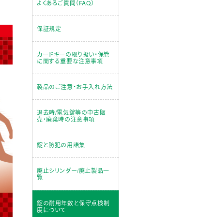
よくあるご質問（FAQ）
保証規定
カードキーの取り扱い・保管
に関する重要な注意事項
製品のご注意・お手入れ方法
退去時/電気錠等の中古販
売・廃棄時の注意事項
錠と防犯の用語集
廃止シリンダー/廃止製品一
覧
錠の耐用年数と保守点検制
度について