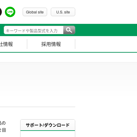
Global site
U.S. site
社情報
採用情報
品の
サポート/ダウンロード
を目