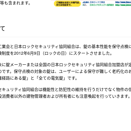
ダ等も含まれます。
て
工業会と日本ロックセキュリティ協同組合は、錠の基本性能を保守点検
制度を2012年6月9日（ロックの日）にスタートさせました。
象に錠メーカーまたは全国の日本ロックセキュリティ協同組合加盟店が
のです。保守点検の対象の錠は、ユーザーによる保守が難しく老朽化の
難経路にある錠」と「全ての電気錠」です。
セキュリティ協同組合は機能性と防犯性の維持を行うだけでなく物件の
般消費者以外の建物管理者および所有者にも注意喚起を行っていきます