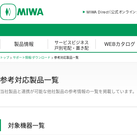
MIWA Direct（公式オンライ
サービスビジネス
製品情報
WEBカタログ
戸別宅配・置き配
トップ
>
サポート情報/ダウンロード
>
参考対応製品一覧
参考対応製品一覧
当社製品と連携が可能な他社製品の参考情報の一覧を掲載しています。
対象機器一覧