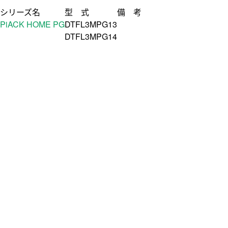
シリーズ名
型 式
備 考
PiACK HOME PG
DTFL3MPG13
DTFL3MPG14