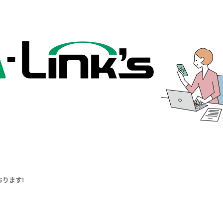
おります!