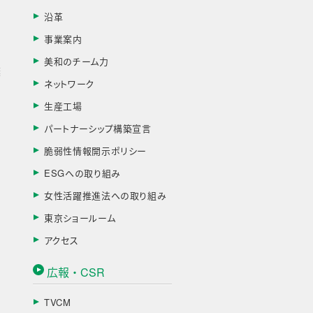
す
沿革
事業案内
美和のチーム力
棄
ネットワーク
生産工場
パートナーシップ構築宣言
脆弱性情報開示ポリシー
ESGへの取り組み
女性活躍推進法への取り組み
東京ショールーム
アクセス
広報・CSR
TVCM