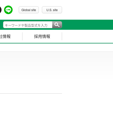
Global site
U.S. site
社情報
採用情報