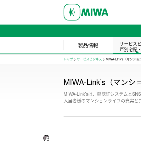
サービス
製品情報
戸別宅配
トップ
>
サービスビジネス
>
MIWA-Link’s（マン
MIWA-Link’s（
MIWA-Link’sは、鍵認証システム
入居者様のマンションライフの充実と