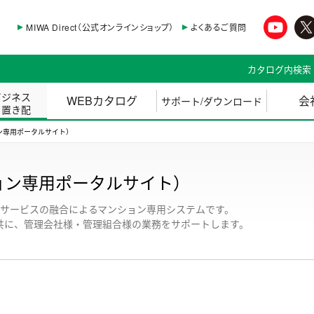
MIWA Direct（公式オンラインショップ）
よくあるご質問
カタログ内検索
ビジネス
WEBカタログ
会
サポート/ダウンロード
・置き配
ション専用ポータルサイト）
マンション専用ポータルサイト）
とSNSサービスの融合によるマンション専用システムです。
共に、管理会社様・管理組合様の業務をサポートします。