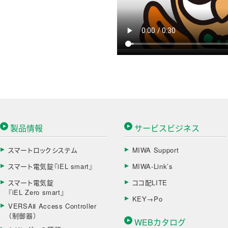
製品情報
サービスビジネス
スマートロックシステム
MIWA Support
スマート電気錠『iEL smart』
MIWA-Link’s
スマート電気錠
ココ配LITE
『iEL Zero smart』
KEY→Po
VERSAⅡ Access Controller
（制御器）
WEBカタログ