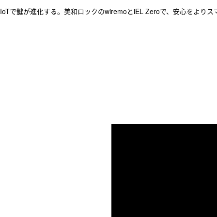
IoTで鍵が進化する。美和ロックのwiremoとiEL Zeroで、安心をより