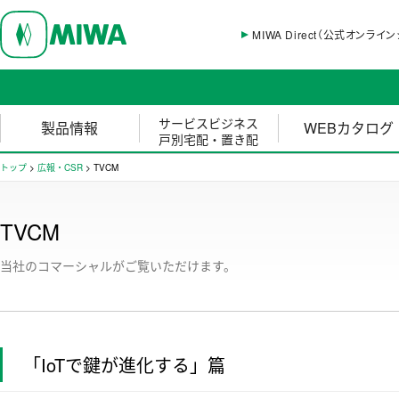
MIWA Direct（公式オンライ
サービスビジネス
製品情報
WEBカタログ
戸別宅配・置き配
トップ
>
広報・CSR
>
TVCM
TVCM
当社のコマーシャルがご覧いただけます。
「IoTで鍵が進化する」篇