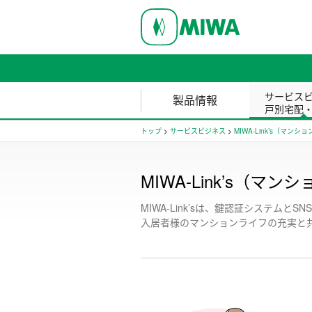
サービス
製品情報
戸別宅配
トップ
>
サービスビジネス
>
MIWA-Link’s（マン
MIWA-Link’s（
MIWA-Link’sは、鍵認証システム
入居者様のマンションライフの充実と