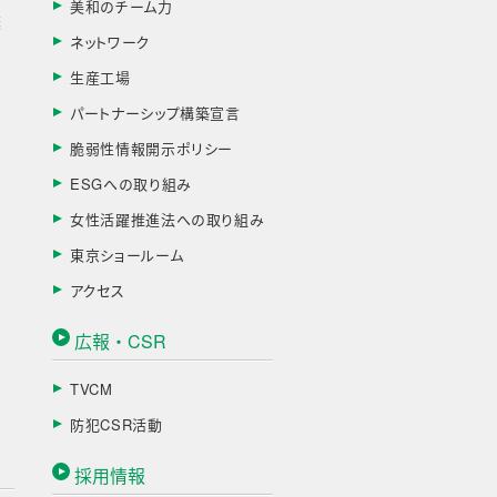
美和のチーム力
棄
ネットワーク
生産工場
パートナーシップ構築宣言
脆弱性情報開示ポリシー
ESGへの取り組み
女性活躍推進法への取り組み
東京ショールーム
アクセス
広報・CSR
TVCM
防犯CSR活動
採用情報