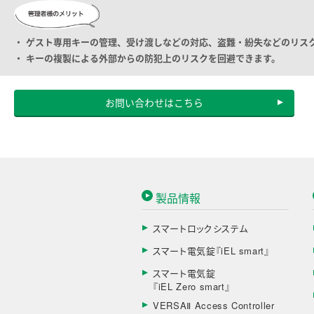
管理者様のメリット
・
ゲスト専用キーの管理、受け渡しなどの対応、盗難・紛失などのリス
・
キーの複製による外部からの防犯上のリスクを回避できます。
お問い合わせはこちら
製品情報
スマートロックシステム
スマート電気錠『iEL smart』
スマート電気錠
『iEL Zero smart』
VERSAⅡ Access Controller