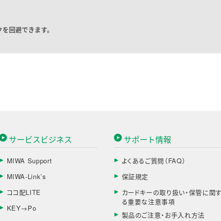
クを回避できます。
サービスビジネス
サポート情報
MIWA Support
よくあるご質問（FAQ）
MIWA-Link’s
保証規定
ココ配LITE
カードキーの取り扱い・保管に関
る重要な注意事項
KEY→Po
製品のご注意・お手入れ方法