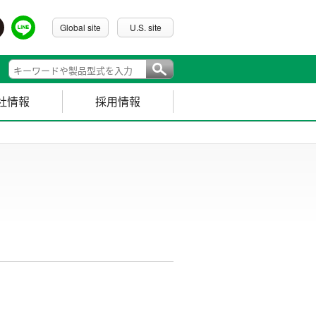
Global site
U.S. site
社情報
採用情報