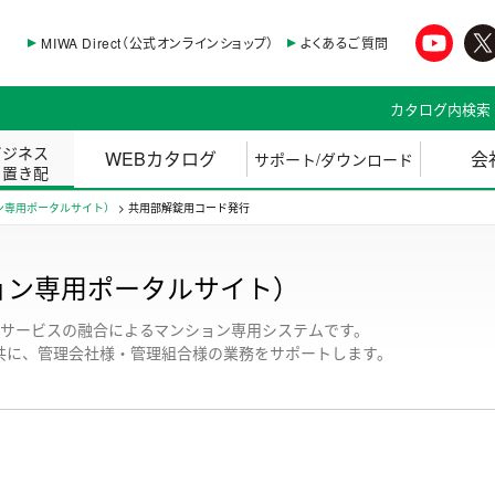
MIWA Direct（公式オンラインショップ）
よくあるご質問
カタログ内検索
ビジネス
WEBカタログ
会
サポート/ダウンロード
・置き配
ション専用ポータルサイト）
>
共用部解錠用コード発行
マンション専用ポータルサイト）
とSNSサービスの融合によるマンション専用システムです。
共に、管理会社様・管理組合様の業務をサポートします。