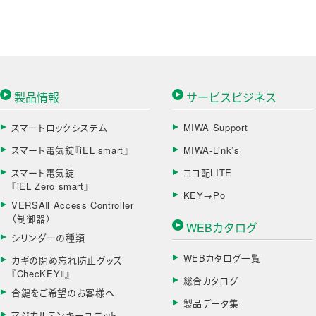
製品情報
サービスビジネス
スマートロックシステム
MIWA Support
スマート電気錠『iEL smart』
MIWA-Link’s
スマート電気錠
ココ配LITE
『iEL Zero smart』
KEY→Po
VERSAⅡ Access Controller
（制御器）
WEBカタログ
シリンダーの種類
WEBカタログ一覧
カギの閉め忘れ防止グッズ
『ChecKEYⅡ』
総合カタログ
合鍵をご希望のお客様へ
製品データ集
マジカルテンキーユニット