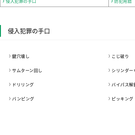
侵入犯罪の手口
防犯用語
侵入犯罪の手口
鍵穴壊し
こじ破り
サムターン回し
シリンダー
ドリリング
バイパス解
バンピング
ピッキング