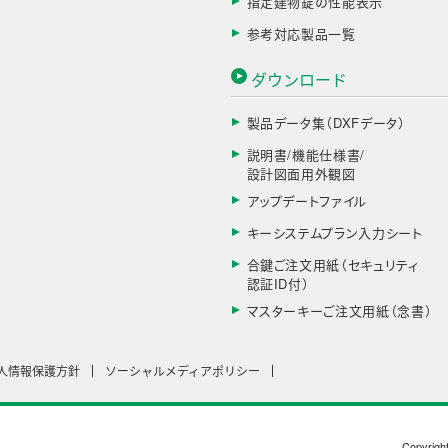
指定建物錠の性能表示
参考対応製品一覧
ダウンロード
製品データ集（DXFデータ）
説明書/機能仕様書/
設計図面用外観図
アップデートファイル
キーシステムプラン入力シート
合鍵ご注文用紙（セキュリティ
認証ID付）
マスターキーご注文用紙（念書）
人情報保護方針
ソーシャルメディアポリシー
Copyrigh