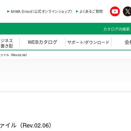
MIWA Direct（公式オンラインショップ）
よくあるご質問
カタログ内検索
ビジネス
WEBカタログ
会
サポート/ダウンロード
・置き配
ァイル（Rev.02.06）
イル（Rev.02.06）