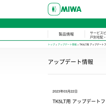
サービス
製品情報
戸別宅配
トップ
>
アップデート情報
>
TK5LT用 アップデートフ
アップデート情報
2023年03月22日
TK5LT用 アップデートファ