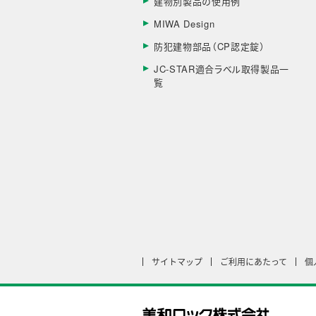
建物別製品の使用例
MIWA Design
防犯建物部品（CP認定錠）
JC-STAR適合ラベル取得製品一
覧
サイトマップ
ご利用にあたって
個