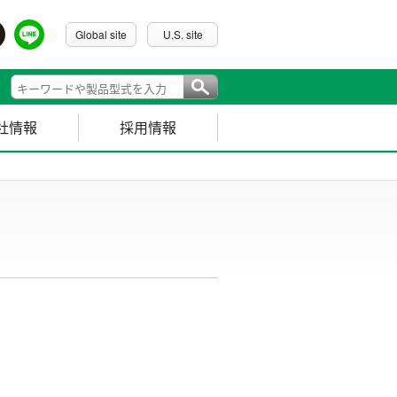
Global site
U.S. site
社情報
採用情報