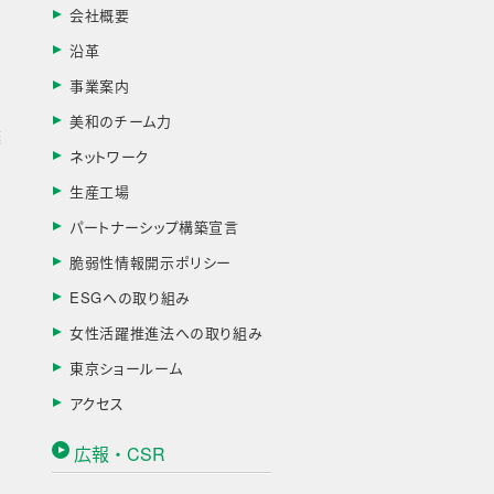
会社概要
す
沿革
事業案内
美和のチーム力
棄
ネットワーク
生産工場
パートナーシップ構築宣言
脆弱性情報開示ポリシー
ESGへの取り組み
女性活躍推進法への取り組み
東京ショールーム
アクセス
広報・CSR