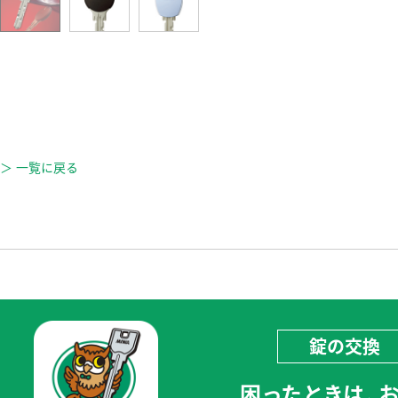
＞ 一覧に戻る
錠の交換
困ったときは、