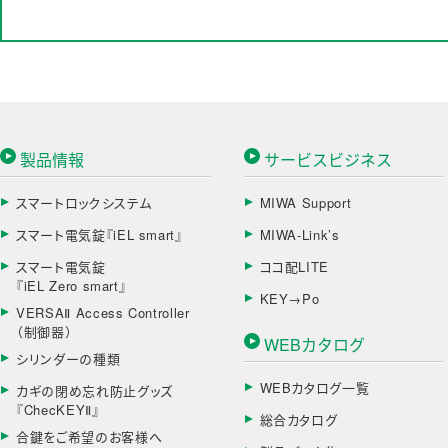
製品情報
サービスビジネス
スマートロックシステム
MIWA Support
スマート電気錠『iEL smart』
MIWA-Link’s
スマート電気錠
ココ配LITE
『iEL Zero smart』
KEY→Po
VERSAⅡ Access Controller
（制御器）
WEBカタログ
シリンダーの種類
WEBカタログ一覧
カギの閉め忘れ防止グッズ
『ChecKEYⅡ』
総合カタログ
合鍵をご希望のお客様へ