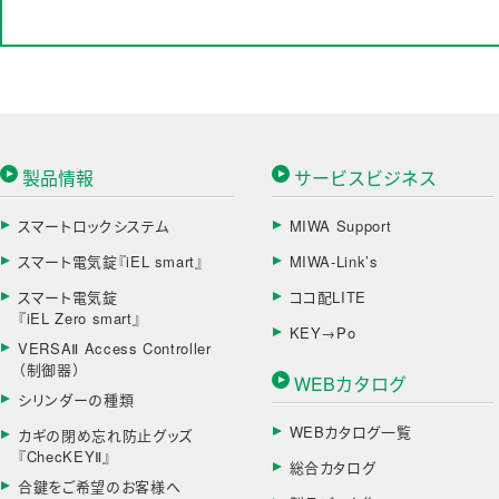
製品情報
サービスビジネス
スマートロックシステム
MIWA Support
スマート電気錠『iEL smart』
MIWA-Link’s
スマート電気錠
ココ配LITE
『iEL Zero smart』
KEY→Po
VERSAⅡ Access Controller
（制御器）
WEBカタログ
シリンダーの種類
WEBカタログ一覧
カギの閉め忘れ防止グッズ
『ChecKEYⅡ』
総合カタログ
合鍵をご希望のお客様へ