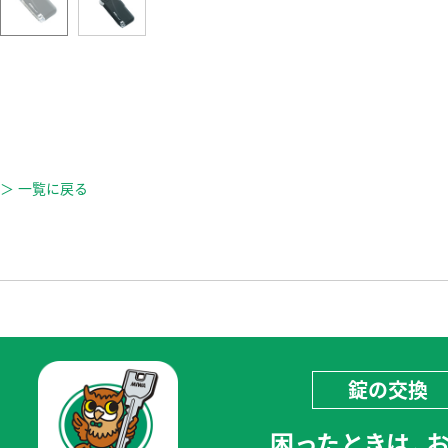
＞ 一覧に戻る
錠の交換
困ったときは、