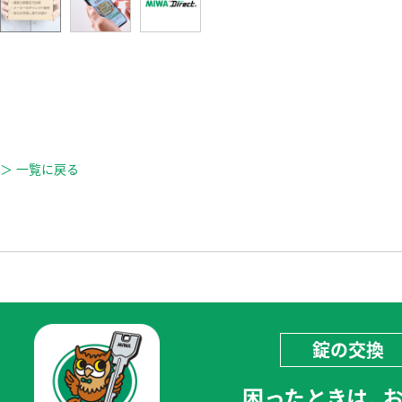
＞ 一覧に戻る
錠の交換
困ったときは、