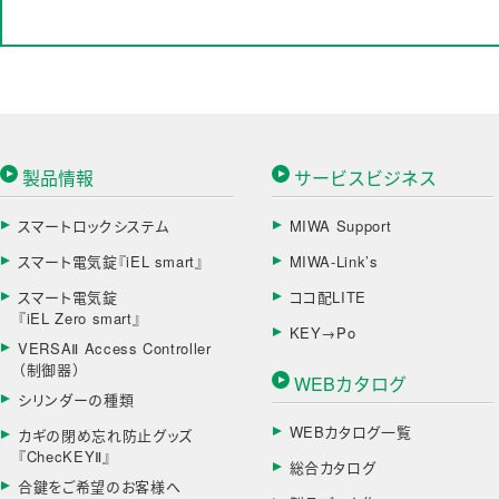
製品情報
サービスビジネス
スマートロックシステム
MIWA Support
スマート電気錠『iEL smart』
MIWA-Link’s
スマート電気錠
ココ配LITE
『iEL Zero smart』
KEY→Po
VERSAⅡ Access Controller
（制御器）
WEBカタログ
シリンダーの種類
WEBカタログ一覧
カギの閉め忘れ防止グッズ
『ChecKEYⅡ』
総合カタログ
合鍵をご希望のお客様へ