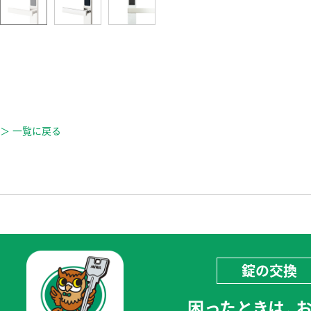
＞ 一覧に戻る
錠の交換
困ったときは、