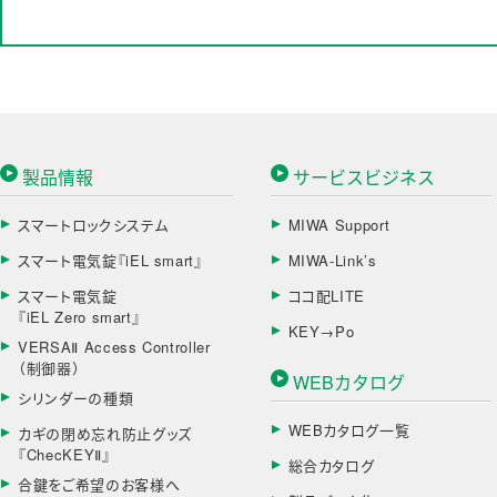
製品情報
サービスビジネス
スマートロックシステム
MIWA Support
スマート電気錠『iEL smart』
MIWA-Link’s
スマート電気錠
ココ配LITE
『iEL Zero smart』
KEY→Po
VERSAⅡ Access Controller
（制御器）
WEBカタログ
シリンダーの種類
WEBカタログ一覧
カギの閉め忘れ防止グッズ
『ChecKEYⅡ』
総合カタログ
合鍵をご希望のお客様へ