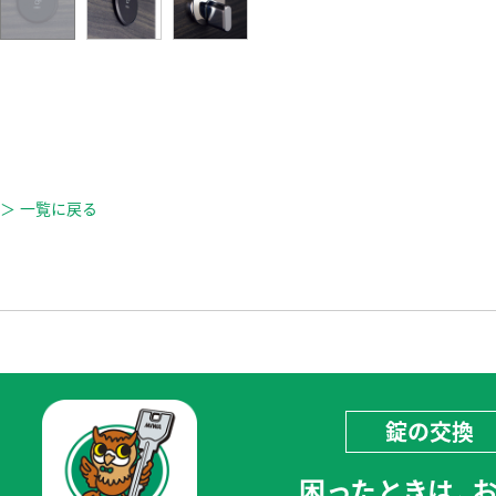
＞ 一覧に戻る
錠の交換
困ったときは、