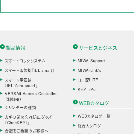
製品情報
サービスビジネス
スマートロックシステム
MIWA Support
スマート電気錠『iEL smart』
MIWA-Link’s
スマート電気錠
ココ配LITE
『iEL Zero smart』
KEY→Po
VERSAⅡ Access Controller
（制御器）
WEBカタログ
シリンダーの種類
WEBカタログ一覧
カギの閉め忘れ防止グッズ
『ChecKEYⅡ』
総合カタログ
合鍵をご希望のお客様へ