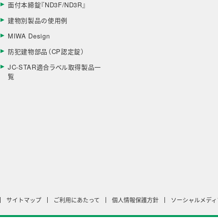
面付本締錠『ND3F/ND3R』
建物別製品の使用例
MIWA Design
防犯建物部品（CP認定錠）
JC-STAR適合ラベル取得製品一
覧
サイトマップ
ご利用にあたって
個人情報保護方針
ソーシャルメディ