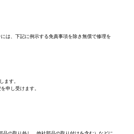
合には、下記に例示する免責事項を除き無償で修理を
します。
費を申し受けます。
部品の取り外し、他社部品の取り付けを含む）などに