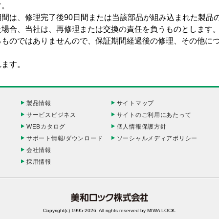
す。
間は、修理完了後90日間または当該部品が組み込まれた製品
た場合、当社は、再修理または交換の責任を負うものとします
るものではありませんので、保証期間経過後の修理、その他に
れます。
製品情報
サイトマップ
サービスビジネス
サイトのご利用にあたって
WEBカタログ
個人情報保護方針
サポート情報/ダウンロード
ソーシャルメディアポリシー
会社情報
採用情報
Copyright(c) 1995-2026. All rights reserved by MIWA LOCK.