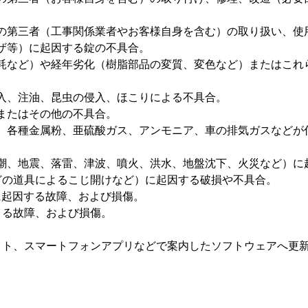
の第三者（工事関係業者やお客様自身を含む）の取り扱い、使
ザ等）に起因する錠の不具合。
耗など）や経年劣化（樹脂部品の変質、変色など）またはこれ
入、注油、昆虫の侵入、ほこりによる不具合。
またはその他の不具合。
、各種金属粉、亜硫酸ガス、アンモニア、車の排気ガスなどが
潮、地震、落雷、津波、噴火、洪水、地盤沈下、火災など）に
どの道具によるこじ開けなど）に起因する破損や不具合。
に起因する故障、および損傷。
よる故障、および損傷。
イト、スマートフォンアプリなどで案内したソフトウェアへ更