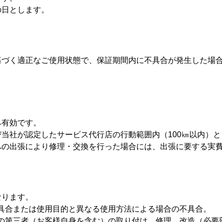
の日とします。
基づく適正なご使用状態で、保証期間内に不具合が発生した場
み有効です。
当社が認定したサービス代行店の行動範囲内（100㎞以内）と
への出張により修理・交換を行った場合には、出張に要する実
なります。
具合または使用目的と異なる使用方法による場合の不具合。
の第三者（お客様自身を含む）の取り付け、修理、改造（必要