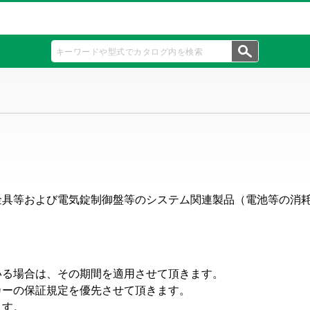
金具等および電気錠制御盤等のシステム関連製品（電池等の消
いる場合は、その期間を適用させて頂きます。
カーの保証規定を優先させて頂きます。
ます。