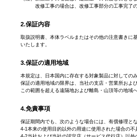
改修工事の場合は、改修工事部分の工事完了
2.保証内容
取扱説明書、本体ラベルまたはその他の注意書きに
いたします。
3.保証の適用地域
本規定は、日本国内に存在する対象製品に対しての
保証の適用地域の限界は、当社の支店・営業所および
この範囲を超える遠隔地および離島・山頂等の地域
4.免責事項
保証期間内でも、次のような場合には、有償修理と
4-1
本来の使用目的以外の用途に使用された場合の不
4-2
当社および当社の認定店（サービス代行店）以外