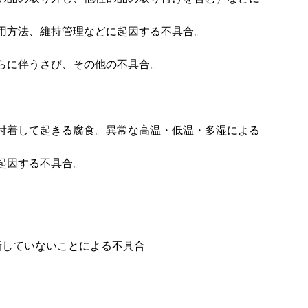
用方法、維持管理などに起因する不具合。
らに伴うさび、その他の不具合。
付着して起きる腐食。異常な高温・低温・多湿による
起因する不具合。
新していないことによる不具合