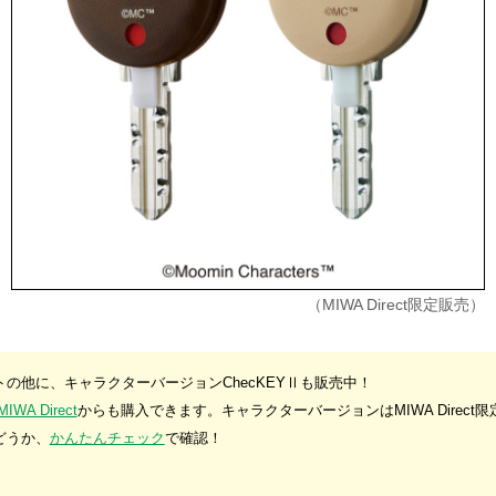
（MIWA Direct限定販売）
の他に、キャラクターバージョンChecKEYⅡも販売中！
A Direct
からも購入できます。キャラクターバージョンはMIWA Direct
どうか、
かんたんチェック
で確認！