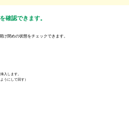
を確認できます。
開け閉めの状態をチェックできます。
に挿入します。
むようにして回す）