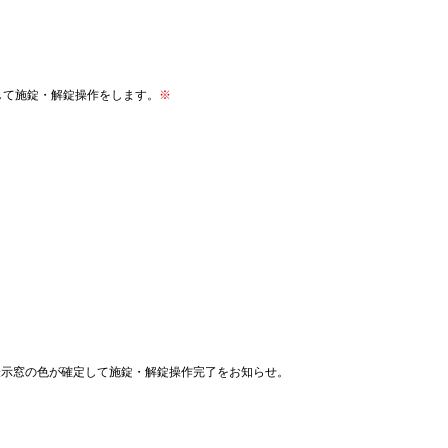
して施錠・解錠操作をします。
※
表示窓の色が確定して施錠・解錠操作完了をお知らせ。