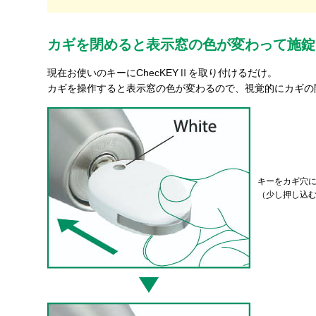
カギを閉めると表示窓の色が変わって施錠
現在お使いのキーにChecKEYⅡを取り付けるだけ。
カギを操作すると表示窓の色が変わるので、視覚的にカギの
キーをカギ穴
（少し押し込