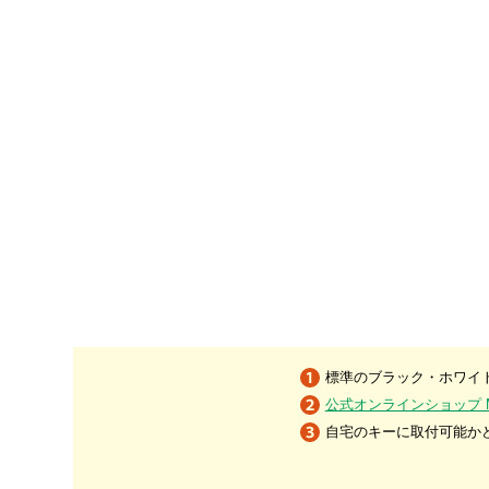
標準のブラック・ホワイト
公式オンラインショップ MIW
自宅のキーに取付可能か