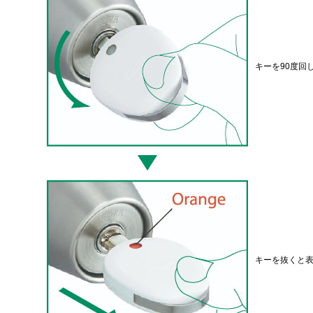
キーを90度回
キーを抜くと