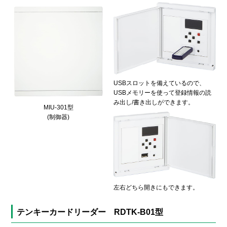
USBスロットを備えているので、
USBメモリーを使って登録情報の読
み出し/書き出しができます。
MIU-301型
(制御器)
左右どちら開きにもできます。
テンキーカードリーダー RDTK-B01型