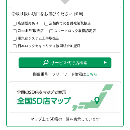
②取り扱い項目をお選びください
必須
店舗販売あり
店舗内での合鍵複製取扱店
ChecKEY取扱店
スマートロック取扱認定店
電気錠システム工事取扱店
日本ロックセキュリティ協同組合加盟店
サービス代行店検索
郵便番号・フリーワード検索は
こちら
マップ上でSD店の一覧を表示しています