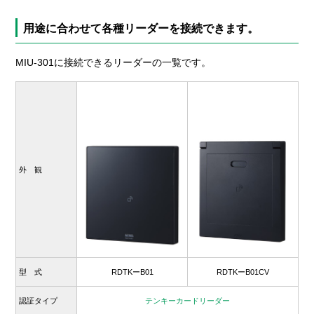
用途に合わせて各種リーダーを接続できます。
MIU-301に接続できるリーダーの一覧です。
外 観
型 式
RDTKーB01
RDTKーB01CV
認証タイプ
テンキーカードリーダー