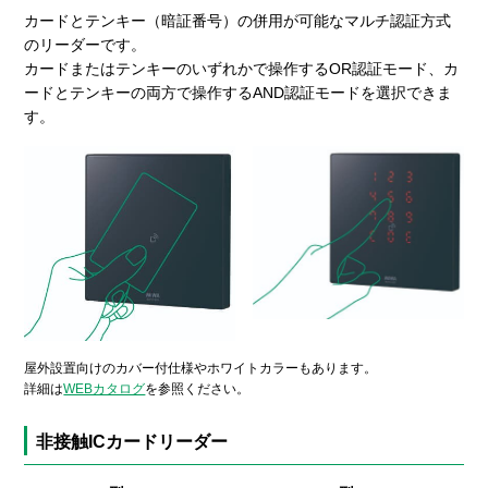
カードとテンキー（暗証番号）の併用が可能なマルチ認証方式
のリーダーです。
カードまたはテンキーのいずれかで操作するOR認証モード、カ
ードとテンキーの両方で操作するAND認証モードを選択できま
す。
屋外設置向けのカバー付仕様やホワイトカラーもあります。
詳細は
WEBカタログ
を参照ください。
非接触ICカードリーダー