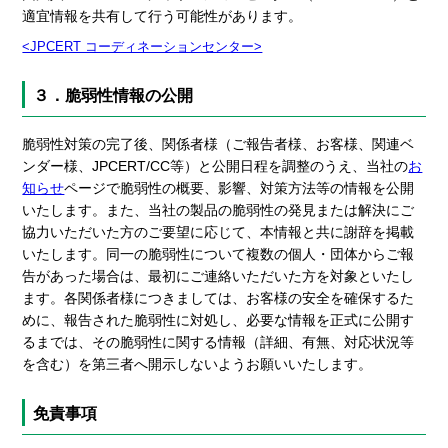
適宜情報を共有して行う可能性があります。
<JPCERT コーディネーションセンター>
３．脆弱性情報の公開
脆弱性対策の完了後、関係者様（ご報告者様、お客様、関連ベ
ンダー様、JPCERT/CC等）と公開日程を調整のうえ、当社の
お
知らせ
ページで脆弱性の概要、影響、対策方法等の情報を公開
いたします。また、当社の製品の脆弱性の発見または解決にご
協力いただいた方のご要望に応じて、本情報と共に謝辞を掲載
いたします。同一の脆弱性について複数の個人・団体からご報
告があった場合は、最初にご連絡いただいた方を対象といたし
ます。各関係者様につきましては、お客様の安全を確保するた
めに、報告された脆弱性に対処し、必要な情報を正式に公開す
るまでは、その脆弱性に関する情報（詳細、有無、対応状況等
を含む）を第三者へ開示しないようお願いいたします。
免責事項