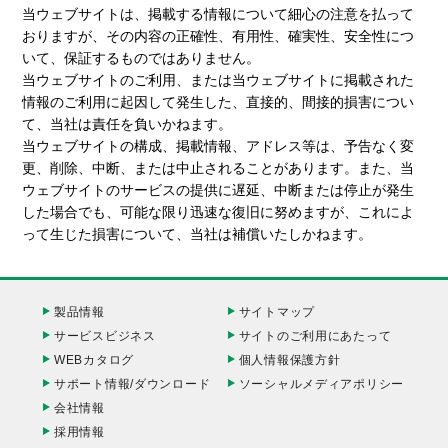
当ウェブサイトは、掲載する情報について細心の注意を払って
おりますが、その内容の正確性、有用性、確実性、安全性につ
いて、保証するものではありません。
当ウェブサイトのご利用、または当ウェブサイトに掲載された
情報のご利用に起因して発生した、直接的、間接的損害につい
て、当社は責任を負いかねます。
当ウェブサイトの構成、掲載情報、アドレス等は、予告なく変
更、削除、中断、または中止されることがあります。また、当
ウェブサイトのサービスの提供に遅延、中断または停止が発生
した場合でも、可能な限り迅速な復旧に努めますが、これによ
って生じた損害について、当社は補償いたしかねます。
製品情報
サイトマップ
サービスビジネス
サイトのご利用にあたって
WEBカタログ
個人情報保護方針
サポート情報/ダウンロード
ソーシャルメディアポリシー
会社情報
採用情報