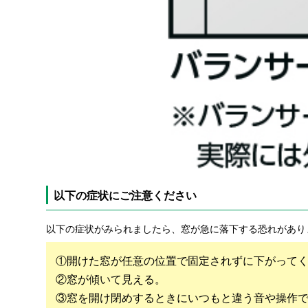
以下の症状にご注意ください
以下の症状がみられましたら、窓が急に落下する恐れがあり
①開けた窓が任意の位置で固定されずに下がって
②窓が傾いて見える。
③窓を開け閉めするときにいつもと違う音や操作