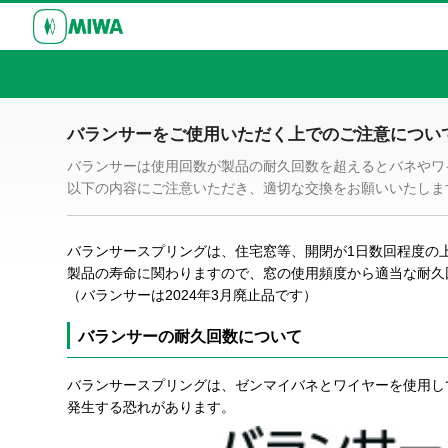
バランサーをご使用いただく上でのご注意につい
バランサーは使用回数が製品の耐久回数を超えるとバネやワ
以下の内容にご注意いただき、適切な交換をお願いいたしま
バランサースプリングは、住宅窓等、開閉が1日数回程度の
製品の寿命に関わりますので、窓の使用頻度から適当な耐久
（バランサーは2024年3月廃止品です）
バランサーの耐久回数について
バランサースプリングは、ゼンマイバネとワイヤーを使用し
発生する恐れがあります。