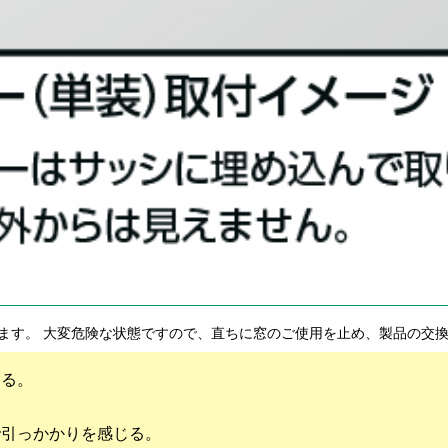
ます。 大変危険な状態ですので、直ちに窓のご使用を止め、製品の交
くる。
で引っかかりを感じる。