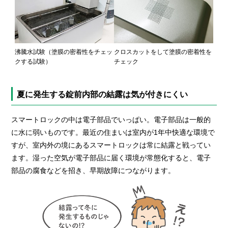
沸騰水試験（塗膜の密着性をチェッ
クロスカットをして塗膜の密着性を
クする試験）
チェック
夏に発生する錠前内部の結露は気が付きにくい
スマートロックの中は電子部品でいっぱい。電子部品は一般的
に水に弱いものです。最近の住まいは室内が1年中快適な環境で
すが、室内外の境にあるスマートロックは常に結露と戦ってい
ます。湿った空気が電子部品に届く環境が常態化すると、電子
部品の腐食などを招き、早期故障につながります。