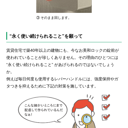
③ そのまま回します。
“永く使い続けられること”を願って
賃貸住宅で築40年以上の建物にも、今なお美和ロックの錠前が
使われていることが珍しくありません。その理由のひとつには
“永く使い続けられること” があげられるのではないでしょう
か。
例えば毎日何度も使用するレバーハンドルには、強度保持やガ
タつきを抑えるために下記の対策を施しています。