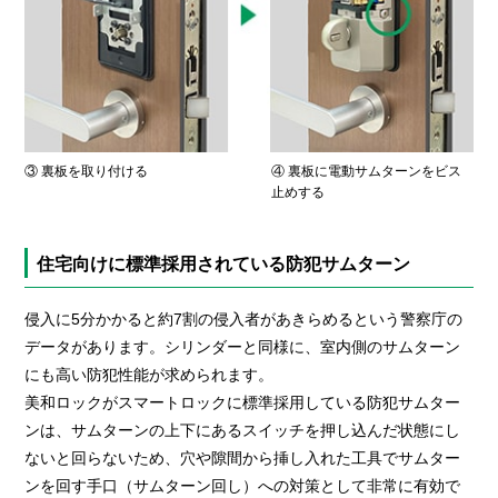
③ 裏板を取り付ける
④ 裏板に電動サムターンをビス
止めする
住宅向けに標準採用されている防犯サムターン
侵入に5分かかると約7割の侵入者があきらめるという警察庁の
データがあります。シリンダーと同様に、室内側のサムターン
にも高い防犯性能が求められます。
美和ロックがスマートロックに標準採用している防犯サムター
ンは、サムターンの上下にあるスイッチを押し込んだ状態にし
ないと回らないため、穴や隙間から挿し入れた工具でサムター
ンを回す手口（サムターン回し）への対策として非常に有効で