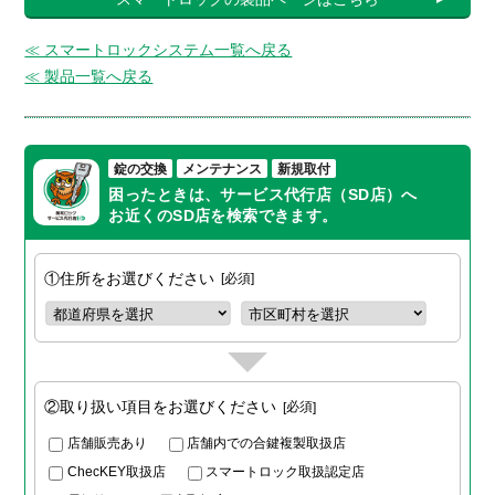
≪ スマートロックシステム一覧へ戻る
≪ 製品一覧へ戻る
錠の交換
メンテナンス
新規取付
困ったときは、サービス代行店（SD店）へ
お近くのSD店を検索できます。
①住所をお選びください
必須
②取り扱い項目をお選びください
必須
店舗販売あり
店舗内での合鍵複製取扱店
ChecKEY取扱店
スマートロック取扱認定店