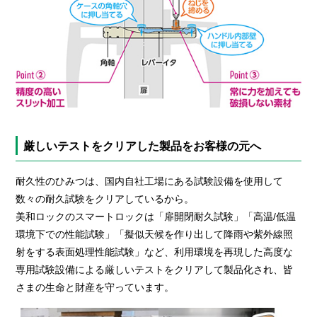
厳しいテストをクリアした製品をお客様の元へ
耐久性のひみつは、国内自社工場にある試験設備を使用して
数々の耐久試験をクリアしているから。
美和ロックのスマートロックは「扉開閉耐久試験」「高温/低温
環境下での性能試験」「擬似天候を作り出して降雨や紫外線照
射をする表面処理性能試験」など、利用環境を再現した高度な
専用試験設備による厳しいテストをクリアして製品化され、皆
さまの生命と財産を守っています。