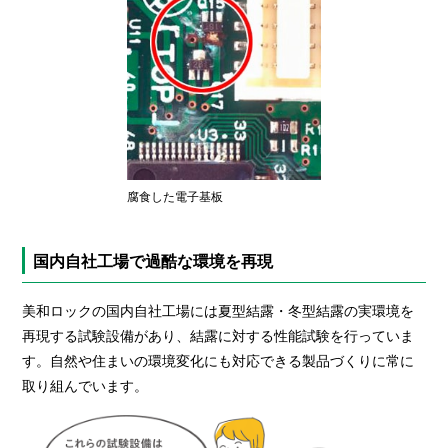
腐食した電子基板
国内自社工場で過酷な環境を再現
美和ロックの国内自社工場には夏型結露・冬型結露の実環境を
再現する試験設備があり、結露に対する性能試験を行っていま
す。自然や住まいの環境変化にも対応できる製品づくりに常に
取り組んでいます。