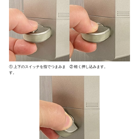
① 上下のスイッチを指でつまみま
② 軽く押し込みます。
す。