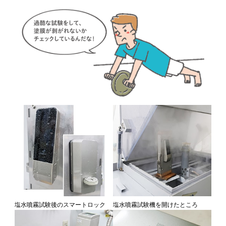
塩水噴霧試験後のスマートロック
塩水噴霧試験機を開けたところ