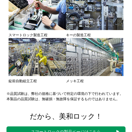
スマートロック製造工程
キーの製造工程
錠前自動組立工程
メッキ工程
※品質試験は、弊社の規格に基づいて特定の環境の下で行われています。
本製品の品質試験は、無破損・無故障を保証するものではありません。
だから、美和ロック！
スマートロックの製品ページはこちら