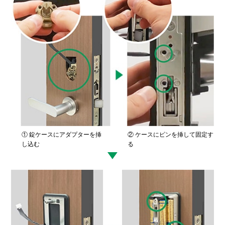
① 錠ケースにアダプターを挿
② ケースにピンを挿して固定す
し込む
る